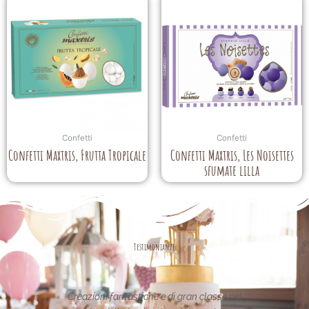
Confetti
Confetti
Confetti Maxtris, Frutta Tropicale
Confetti Maxtris, Les Noisettes
sfumate lilla
Testimonianze
Creazioni fantastiche e di gran classe nel
Le creazioni son