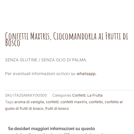
Confetti Maxtris, Ciocomandorla ai Frutti di
Bosco
SENZA GLUTINE / SENZA OLIO DI PALMA.
Per eventuali informazioni scrivici su
whatsapp.
SKU
ITA25/MAXYOG500
Categories
Confetti
,
La Frutta
Tags
aroma di vaniglia
,
confetti
,
confetti maxtris
,
confetto
,
confetto al
gusto di frutti di bosco
,
frutti di bosco
Se desideri maggiori informazioni su questo