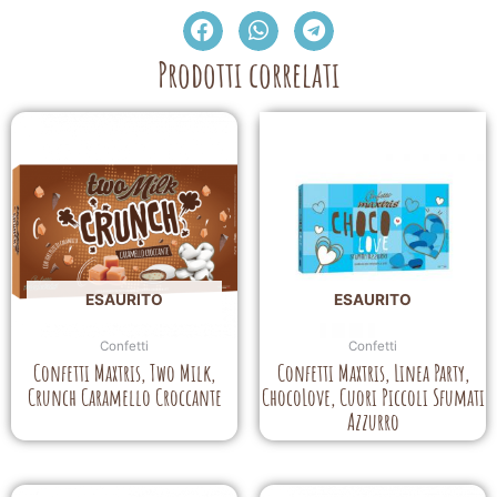
Prodotti correlati
ESAURITO
ESAURITO
Confetti
Confetti
Confetti Maxtris, Two Milk,
Confetti Maxtris, Linea Party,
Crunch Caramello Croccante
ChocoLove, Cuori Piccoli Sfumati
Azzurro