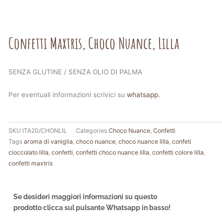
Confetti Maxtris, Choco Nuance, Lilla
SENZA GLUTINE / SENZA OLIO DI PALMA
Per eventuali informazioni scrivici su
whatsapp.
SKU
ITA20/CHONLIL
Categories
Choco Nuance
,
Confetti
Tags
aroma di vaniglia
,
choco nuance
,
choco nuance lilla
,
confeti
cioccolato lilla
,
confetti
,
confetti choco nuance lilla
,
confetti colore lilla
,
confetti maxtris
Se desideri maggiori informazioni su questo
prodotto clicca sul pulsante Whatsapp in basso!