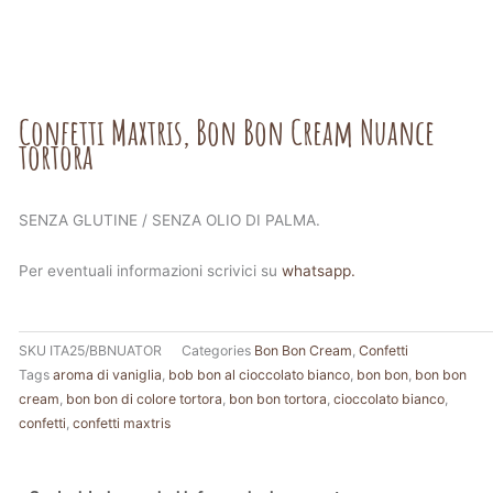
Confetti Maxtris, Bon Bon Cream Nuance
tortora
SENZA GLUTINE / SENZA OLIO DI PALMA.
Per eventuali informazioni scrivici su
whatsapp.
SKU
ITA25/BBNUATOR
Categories
Bon Bon Cream
,
Confetti
Tags
aroma di vaniglia
,
bob bon al cioccolato bianco
,
bon bon
,
bon bon
cream
,
bon bon di colore tortora
,
bon bon tortora
,
cioccolato bianco
,
confetti
,
confetti maxtris