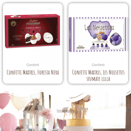
Confetti
Confetti
Confetti Maxtris, Foresta Nera
Confetti Maxtris, Les Noisettes
sfumate lilla
Testimonianze