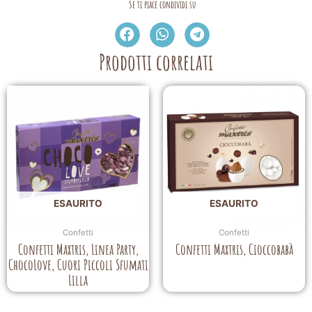
Se ti piace condividi su
Prodotti correlati
ESAURITO
ESAURITO
Confetti
Confetti
Confetti Maxtris, Linea Party,
Confetti Maxtris, Cioccobabà
ChocoLove, Cuori Piccoli Sfumati
Lilla