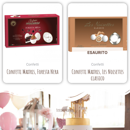
ESAURITO
Confetti
Confetti
Confetti Maxtris, Foresta Nera
Confetti Maxtris, Les Noisettes
classico
Testimonianze