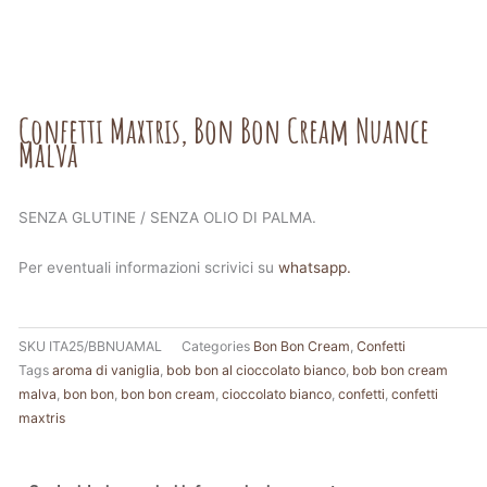
Confetti Maxtris, Bon Bon Cream Nuance
Malva
SENZA GLUTINE / SENZA OLIO DI PALMA.
Per eventuali informazioni scrivici su
whatsapp.
SKU
ITA25/BBNUAMAL
Categories
Bon Bon Cream
,
Confetti
Tags
aroma di vaniglia
,
bob bon al cioccolato bianco
,
bob bon cream
malva
,
bon bon
,
bon bon cream
,
cioccolato bianco
,
confetti
,
confetti
maxtris