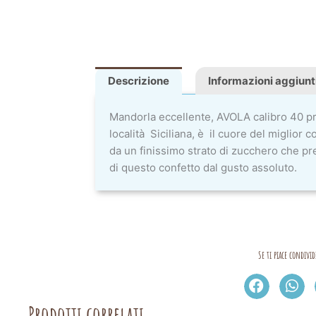
Descrizione
Informazioni aggiunt
Mandorla eccellente, AVOLA calibro 40 p
località Siciliana, è il cuore del miglior 
da un finissimo strato di zucchero che pr
di questo confetto dal gusto assoluto.
Se ti piace condivid
Prodotti correlati