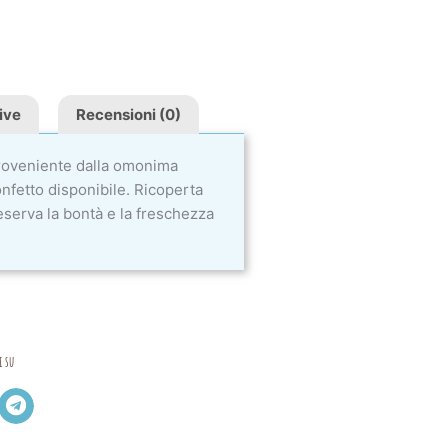
ive
Recensioni (0)
roveniente dalla omonima
confetto disponibile. Ricoperta
eserva la bontà e la freschezza
i su