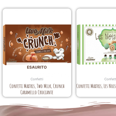
ESAURITO
Confetti
Confett
Confetti Maxtris, Two Milk, Crunch
Confetti Maxtris, Les Noi
Caramello Croccante