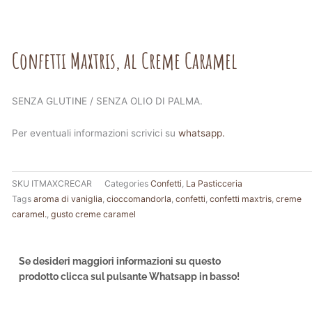
Confetti Maxtris, al Creme Caramel
SENZA GLUTINE / SENZA OLIO DI PALMA.
Per eventuali informazioni scrivici su
whatsapp.
SKU
ITMAXCRECAR
Categories
Confetti
,
La Pasticceria
Tags
aroma di vaniglia
,
cioccomandorla
,
confetti
,
confetti maxtris
,
creme
caramel.
,
gusto creme caramel
Se desideri maggiori informazioni su questo
prodotto clicca sul pulsante Whatsapp in basso!