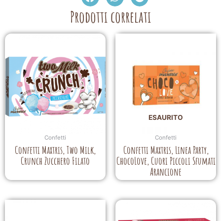
Prodotti correlati
ESAURITO
Confetti
Confetti
Confetti Maxtris, Two Milk,
Confetti Maxtris, Linea Party,
Crunch Zucchero Filato
ChocoLove, Cuori Piccoli Sfumati
Arancione