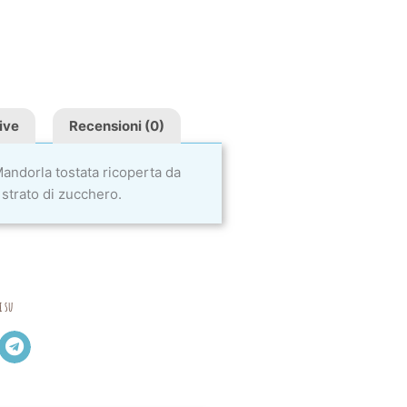
ive
Recensioni (0)
Mandorla tostata ricoperta da
e strato di zucchero.
i su