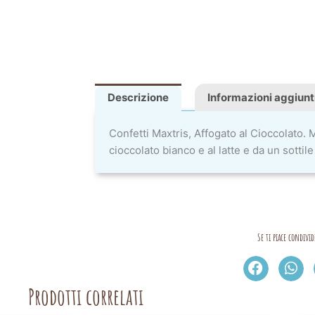
Descrizione
Informazioni aggiunt
Confetti Maxtris, Affogato al Cioccolato. 
cioccolato bianco e al latte e da un sottil
Se ti piace condivid
Prodotti correlati