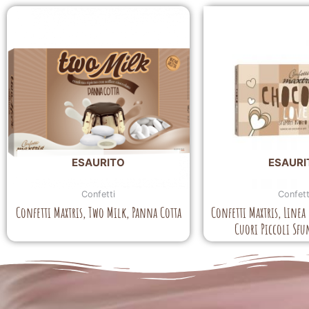
ESAURITO
ESAURI
Confetti
Confett
Confetti Maxtris, Two Milk, Panna Cotta
Confetti Maxtris, Linea
Cuori Piccoli Sfu