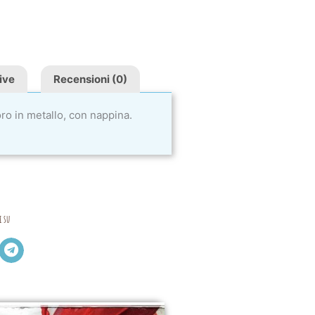
ive
Recensioni (0)
ro in metallo, con nappina.
i su