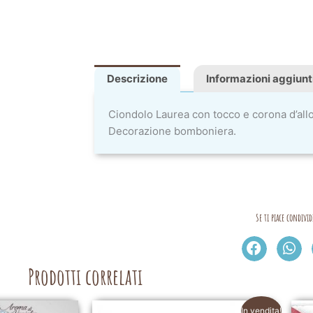
Descrizione
Informazioni aggiunt
Ciondolo Laurea con tocco e corona d’allo
Decorazione bomboniera.
Se ti piace condivid
Prodotti correlati
In vendita!