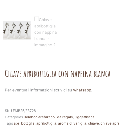
Chiave apribottiglia con nappina bianca
Per eventuali informazioni scrivici su
whatsapp
.
SKU
EMB25/E3728
Categories
Bomboniere/Articoli da regalo
,
Oggettistica
Tags
apri bottiglia
,
apribottiglia
,
aroma di vaniglia
,
chiave
,
chiave apri