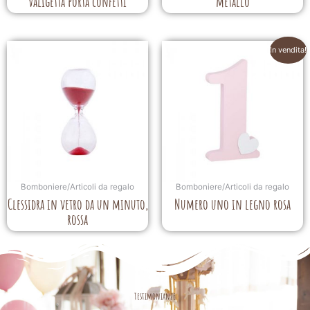
valigetta porta confetti
metallo
In vendita!
Bomboniere/Articoli da regalo
Bomboniere/Articoli da regalo
Clessidra in vetro da un minuto,
Numero uno in legno rosa
rossa
Testimonianze