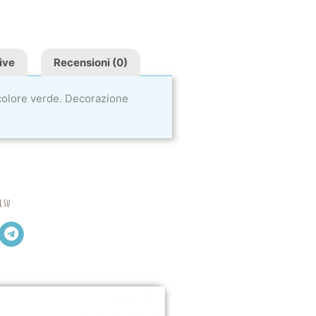
ive
Recensioni (0)
 colore verde. Decorazione
i su