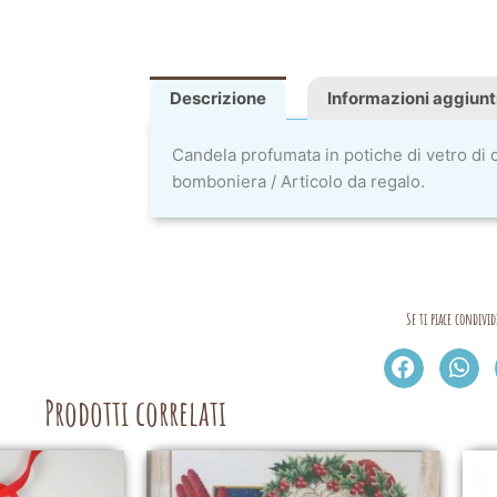
Descrizione
Informazioni aggiunt
Candela profumata in potiche di vetro di
bomboniera / Articolo da regalo.
Se ti piace condivid
Prodotti correlati