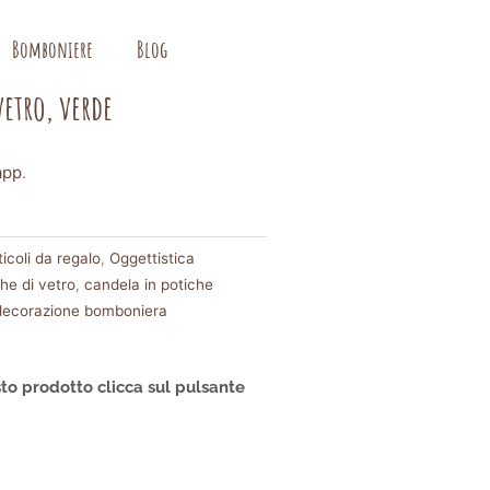
Bomboniere
Blog
etro, verde
app
.
icoli da regalo
,
Oggettistica
he di vetro
,
candela in potiche
decorazione bomboniera
to prodotto clicca sul pulsante