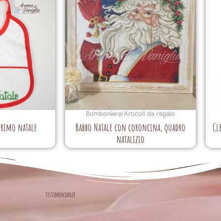
Bomboniere/Articoli da regalo
primo natale
Babbo Natale con coroncina, quadro
Cl
natalizio
Testimonianze