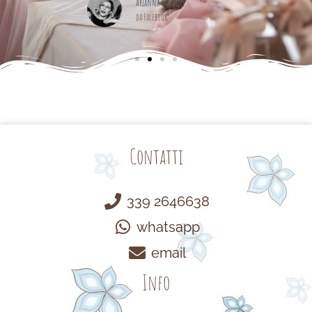
Contatti
339 2646638
whatsapp
email
Info