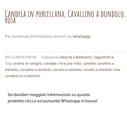
Candela in porcellana, Cavallino a dondolo,
rosa
Per eventuali informazioni scrivici su
whatsapp
.
SKU
CAB24/29638
Categories
Nascita e Battesimo
,
Oggettistica
Tags
aroma di vaniglia
,
candela c'era una volta
,
candela cavallino a
dondolo
,
cavallino a dondolo
,
cavallo a dondolo
,
cavallo a dondolo rosa
,
cavalluccio a dondolo
Se desideri maggiori informazioni su questo
prodotto clicca sul pulsante Whatsapp in basso!