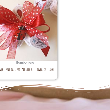
Bomboniere
mboniera uncinetto a forma di fiore