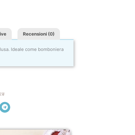
ive
Recensioni (0)
nclusa. Ideale come bomboniera
i su