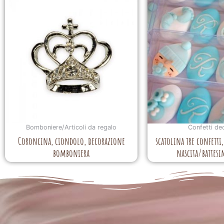
Bomboniere/Articoli da regalo
Confetti de
Coroncina, ciondolo, decorazione
scatolina tre confetti
bomboniera
nascita/battes