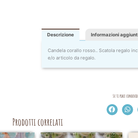
Descrizione
Informazioni aggiunt
Candela corallo rosso.. Scatola regalo i
e/o articolo da regalo.
Se ti piace condivid
Prodotti correlati