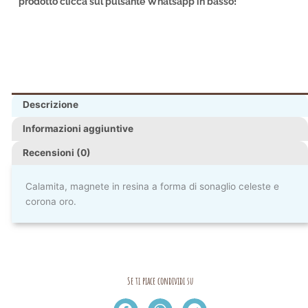
prodotto clicca sul pulsante Whatsapp in basso!
Descrizione
Informazioni aggiuntive
Recensioni (0)
Calamita, magnete in resina a forma di sonaglio celeste e
corona oro.
Se ti piace condividi su