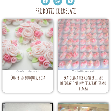
Prodotti correlati
Confetti decorati
Confetti decorati
Confetto bouquet, rosa
scatolina tre confetti, tre
decorazioni nascita/battesimo
bimba