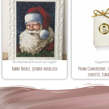
Bomboniere/Articoli da regalo
Oggettist
Babbo Natale, quadro natalizio
Prima Comunione, sc
confetti, Fibr