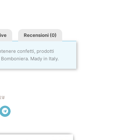
ive
Recensioni (0)
tenere confetti, prodotti
 Bomboniera. Mady in Italy.
i su