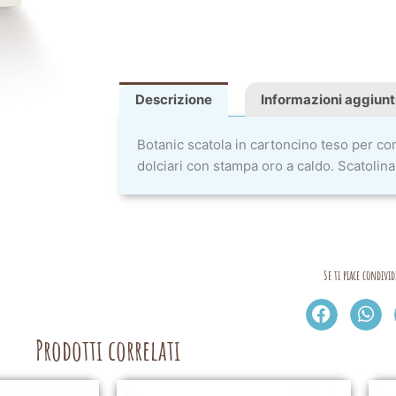
Descrizione
Informazioni aggiunt
Botanic scatola in cartoncino teso per con
dolciari con stampa oro a caldo. Scatolina
Se ti piace condivid
Prodotti correlati