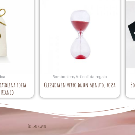
ica
Bomboniere/Articoli da regalo
atolina porta
Clessidra in vetro da un minuto, rossa
Bo
a Bianco
Testimonianze