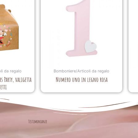
li da regalo
Bomboniere/Articoli da regalo
 Party, valigetta
Numero uno in legno rosa
etti
Testimonianze