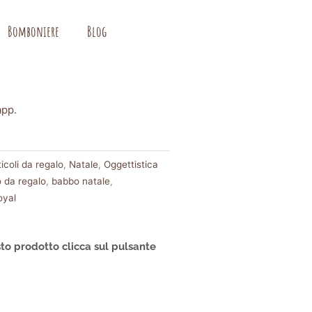
Bomboniere
Blog
app.
coli da regalo
,
Natale
,
Oggettistica
o da regalo
,
babbo natale
,
oyal
to prodotto clicca sul pulsante