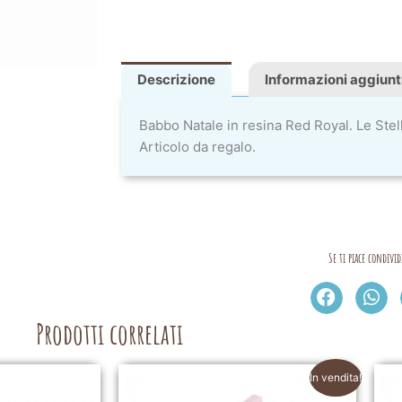
Descrizione
Informazioni aggiunt
Babbo Natale in resina Red Royal. Le Stel
Articolo da regalo.
Se ti piace condivid
Prodotti correlati
In vendita!