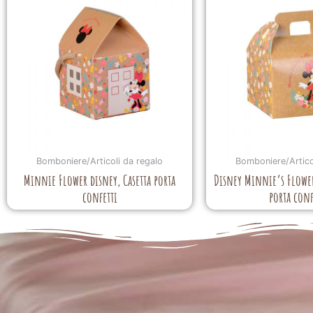
Bomboniere/Articoli da regalo
Bomboniere/Artico
Minnie Flower disney, Casetta porta
Disney Minnie’s Flowers
confetti
porta conf