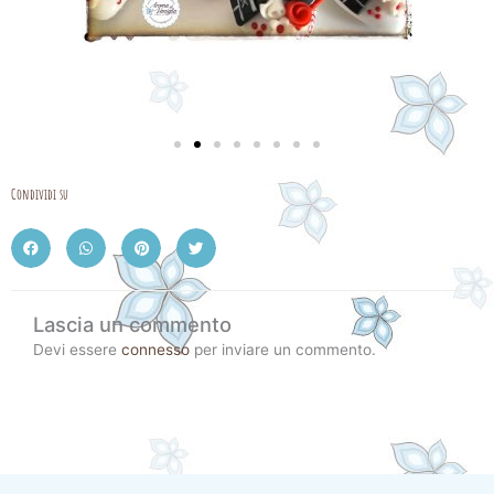
Condividi su
Lascia un commento
Devi essere
connesso
per inviare un commento.