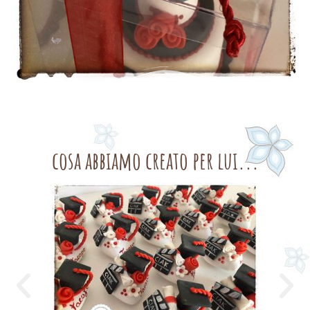
cosa abbiamo creato per lui...