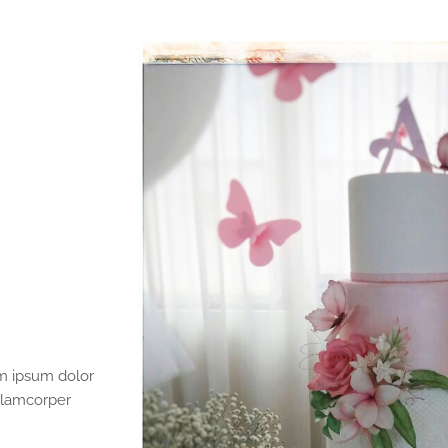
em ipsum dolor
ullamcorper