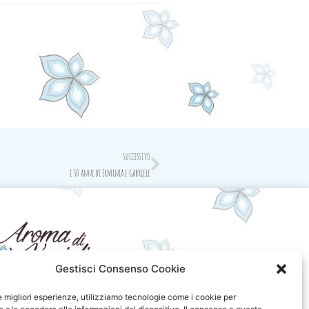
Next
SUCCESSIVO
i 50 anni di Erminia e Gabriele
Gestisci Consenso Cookie
seguici sui social
le migliori esperienze, utilizziamo tecnologie come i cookie per