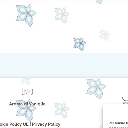
Info
Aroma di Vaniglia
Per fornire 
okie Policy UE
|
Privacy Policy