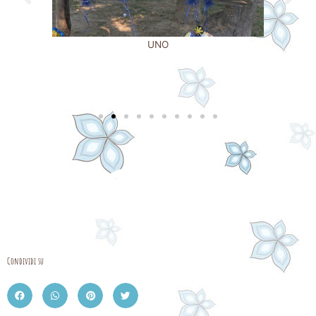
UNO
Condividi su