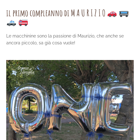
il primo compleanno di M A U R I Z I O
Le macchinine sono la passione di Maurizio, che anche se
ancora piccolo, sa già cosa vuole!