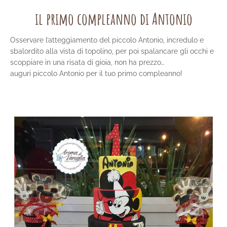
il primo compleanno di Antonio
Osservare l’atteggiamento del piccolo Antonio, incredulo e
sbalordito alla vista di topolino, per poi spalancare gli occhi e
scoppiare in una risata di gioia, non ha prezzo…
auguri piccolo Antonio per il tuo primo compleanno!