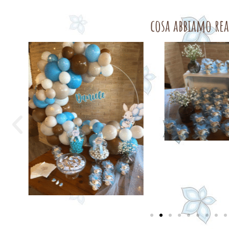
cosa abbiamo rea