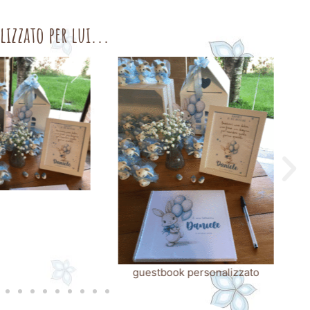
lizzato per lui...
guestbook personalizzato