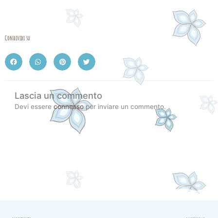
Condividi su
Lascia un commento
Devi essere
connesso
per inviare un commento.