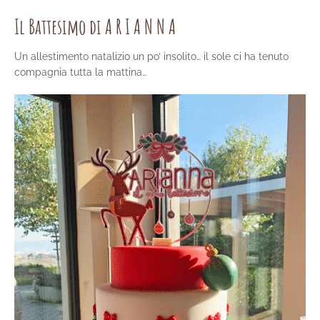
Il Battesimo di A R I A N N A
Un allestimento natalizio un po’ insolito… il sole ci ha tenuto
compagnia tutta la mattina…