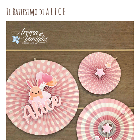
Il Battesimo di A L I C E