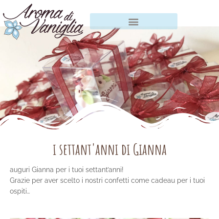
Vai
al
contenuto
i settant'anni di Gianna
auguri Gianna per i tuoi settant’anni!
Grazie per aver scelto i nostri confetti come cadeau per i tuoi
ospiti…