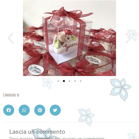
Condividi su
Lascia un commento
Devi essere
connesso
per inviare un commento.