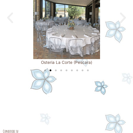
re)
Osteria La Corte (Pescara)
Condividi su