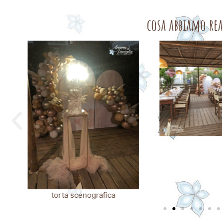
cosa abbiamo rea
torta scenografica