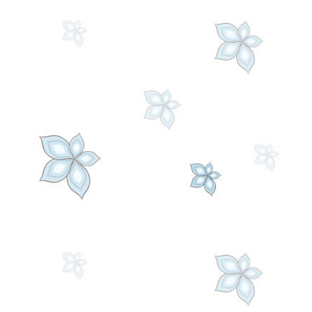
tableau